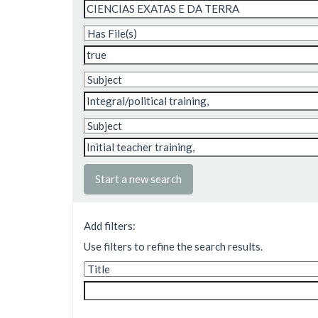
Start a new search
Add filters:
Use filters to refine the search results.