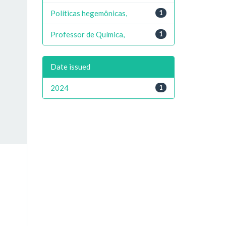
Políticas hegemônicas,
1
Professor de Química,
1
Date issued
2024
1