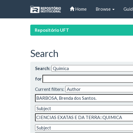
Skip
Home
Browse
Guid
navigation
Repositório UFT
Search
Search:
for
Current filters: