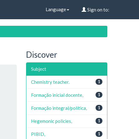
Language
Sign on to:
Discover
Subject
Chemistry teacher.
1
Formação inicial docente,
1
Formação integral/política,
1
Hegemonic policies,
1
PIBID,
1