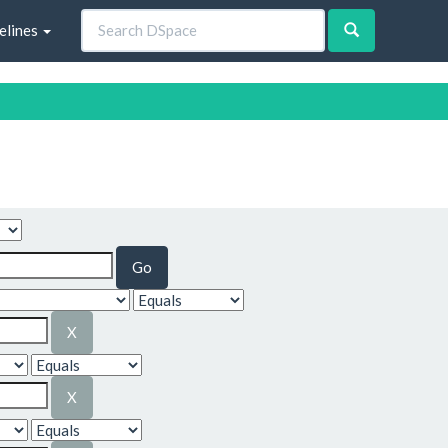
elines