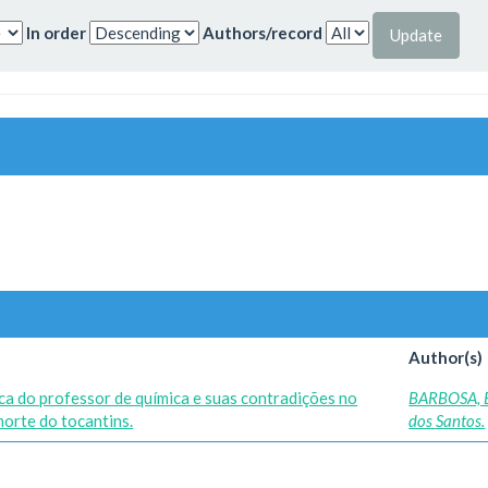
In order
Authors/record
Author(s)
ica do professor de química e suas contradições no
BARBOSA, 
norte do tocantins.
dos Santos.