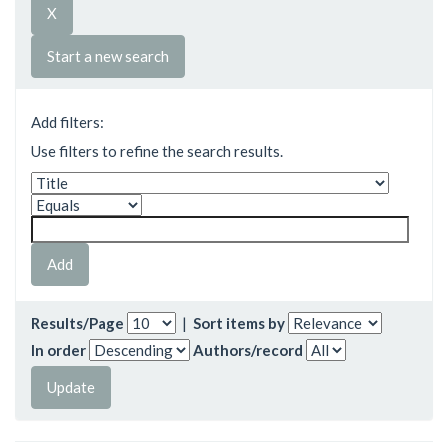
Start a new search
Add filters:
Use filters to refine the search results.
Results/Page
|
Sort items by
In order
Authors/record