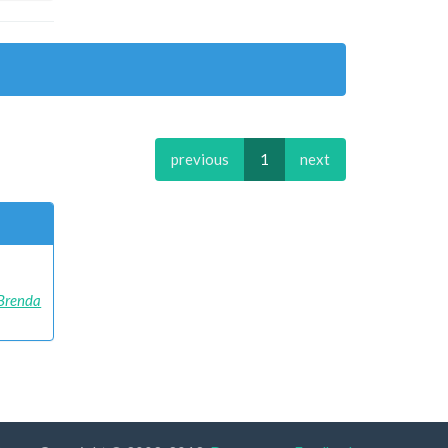
previous
1
next
Brenda