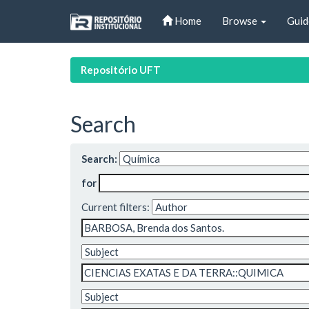
Skip
Home
Browse
Guid
navigation
Repositório UFT
Search
Search:
for
Current filters: