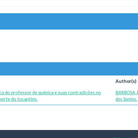
Author(s)
ica do professor de química e suas contradições no
BARBOSA, 
norte do tocantins.
dos Santos.