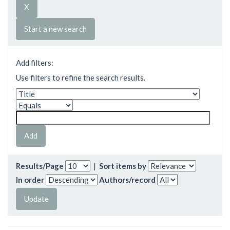
Start a new search
Add filters:
Use filters to refine the search results.
Results/Page
|
Sort items by
In order
Authors/record