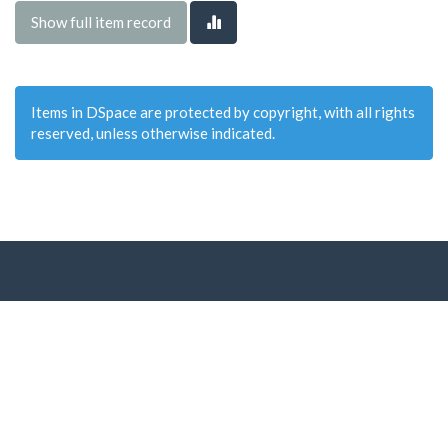
Show full item record
Items in DSpace are protected by copyright, with all rights
reserved, unless otherwise indicated.