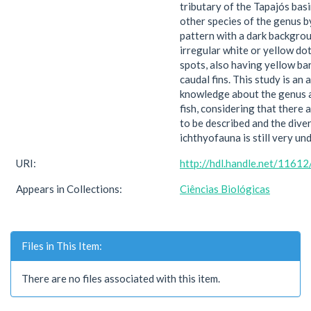
tributary of the Tapajós basi
other species of the genus b
pattern with a dark backgro
irregular white or yellow do
spots, also having yellow ba
caudal fins. This study is an 
knowledge about the genus a
fish, considering that there a
to be described and the diver
ichthyofauna is still very un
URI:
http://hdl.handle.net/1161
Appears in Collections:
Ciências Biológicas
Files in This Item:
There are no files associated with this item.