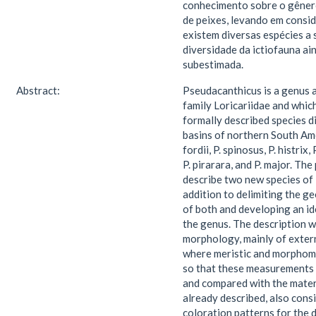
conhecimento sobre o gênero
de peixes, levando em consi
existem diversas espécies a 
diversidade da ictiofauna ai
subestimada.
Abstract:
Pseudacanthicus is a genus a
family Loricariidae and whic
formally described species di
basins of northern South Amer
fordii, P. spinosus, P. histrix,
P. pirarara, and P. major. Th
describe two new species of
addition to delimiting the g
of both and developing an id
the genus. The description 
morphology, mainly of extern
where meristic and morphome
so that these measurements 
and compared with the materi
already described, also con
coloration patterns for the 