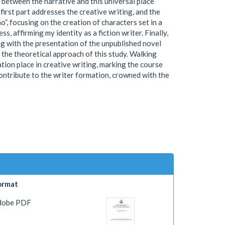
 between the narrative and this universal place
irst part addresses the creative writing, and the
”, focusing on the creation of characters set in a
, affirming my identity as a fiction writer. Finally,
ting with the presentation of the unpublished novel
f the theoretical approach of this study. Walking
tion place in creative writing, marking the course
contribute to the writer formation, crowned with the
ormat
dobe PDF