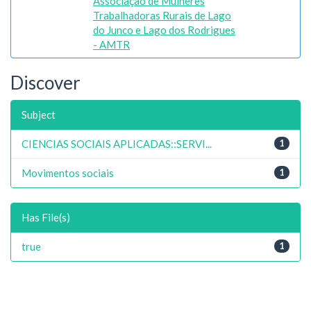
Associação de Mulheres
Trabalhadoras Rurais de Lago
do Junco e Lago dos Rodrigues
- AMTR
Discover
Subject
CIENCIAS SOCIAIS APLICADAS::SERVI...
1
Movimentos sociais
1
Has File(s)
true
1