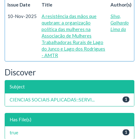
Issue Date
Title
Author(s)
10-Nov-2025
A resistência das mãos que
Silva,
quebram: a organização
Galhardo
política das mulheres na
Lima da
Associação de Mulheres
Trabalhadoras Rurais de Lago
do Junco e Lago dos Rodrigues
- AMTR
Discover
Subject
CIENCIAS SOCIAIS APLICADAS::SERVI...
1
Has File(s)
true
1