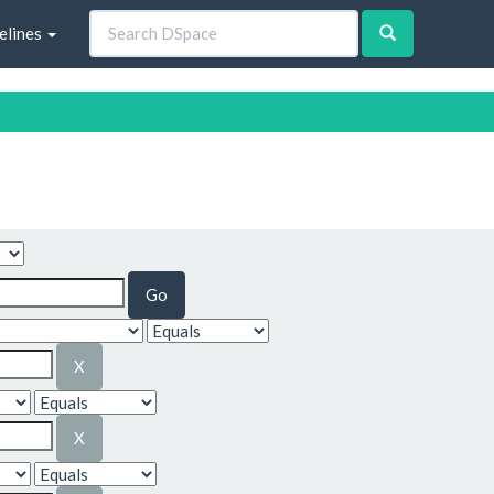
elines