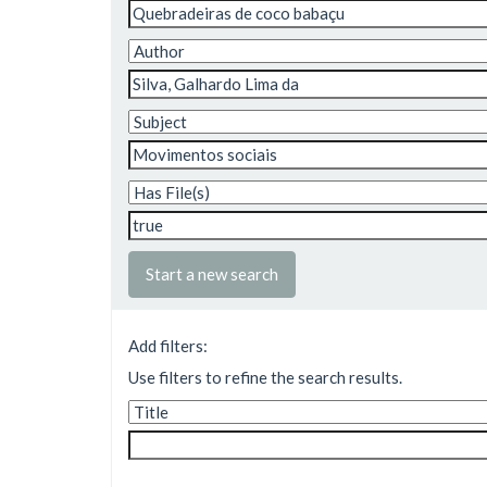
Start a new search
Add filters:
Use filters to refine the search results.