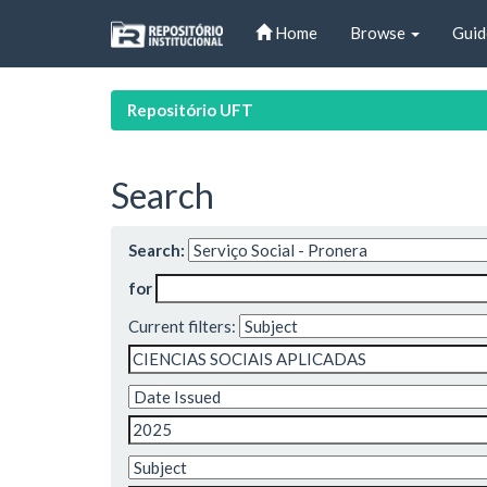
Skip
Home
Browse
Guid
navigation
Repositório UFT
Search
Search:
for
Current filters: