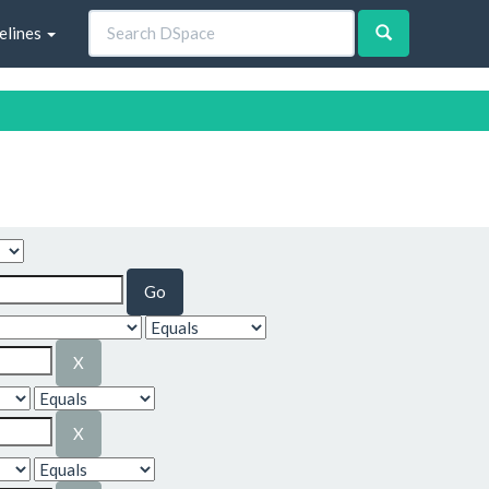
elines