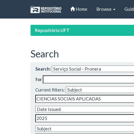
Skip
Home
Browse
Guid
navigation
Repositório UFT
Search
Search:
for
Current filters: