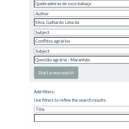
Start a new search
Add filters:
Use filters to refine the search results.