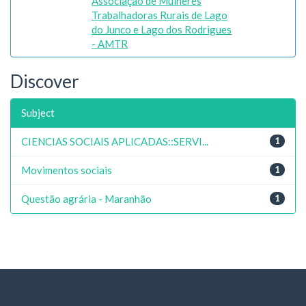
Associação de Mulheres
Trabalhadoras Rurais de Lago
do Junco e Lago dos Rodrigues
- AMTR
Discover
Subject
CIENCIAS SOCIAIS APLICADAS::SERVI...
1
Movimentos sociais
1
Questão agrária - Maranhão
1