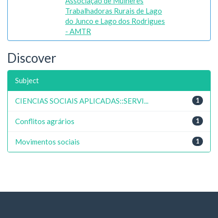
Associação de Mulheres
Trabalhadoras Rurais de Lago
do Junco e Lago dos Rodrigues
- AMTR
Discover
Subject
CIENCIAS SOCIAIS APLICADAS::SERVI...
1
Conflitos agrários
1
Movimentos sociais
1