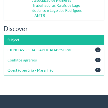
Associação de Mulheres
Trabalhadoras Rurais de Lago
do Junco e Lago dos Rodrigues
- AMTR
Discover
Subject
CIENCIAS SOCIAIS APLICADAS::SERVI...
1
Conflitos agrários
1
Questão agrária - Maranhão
1