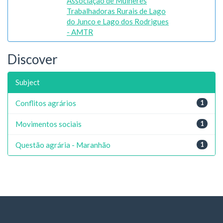
Associação de Mulheres
Trabalhadoras Rurais de Lago
do Junco e Lago dos Rodrigues
- AMTR
Discover
Subject
Conflitos agrários
1
Movimentos sociais
1
Questão agrária - Maranhão
1