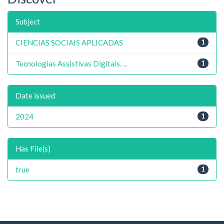
Subject
CIENCIAS SOCIAIS APLICADAS
1
Tecnologias Assistivas Digitais. ...
1
Date issued
2024
1
Has File(s)
true
1