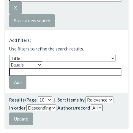
Start a new search
Add filters:
Use filters to refine the search results.
Results/Page
|
Sort items by
In order
Authors/record