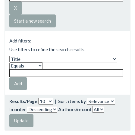
Start a new search
Add filters:
Use filters to refine the search results.
Results/Page
|
Sort items by
In order
Authors/record