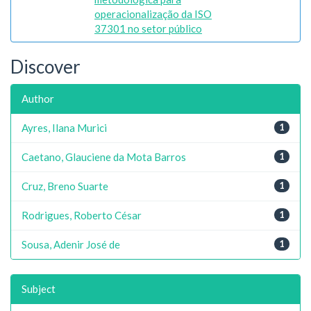
operacionalização da ISO
37301 no setor público
Discover
Author
Ayres, Ilana Murici
1
Caetano, Glauciene da Mota Barros
1
Cruz, Breno Suarte
1
Rodrigues, Roberto César
1
Sousa, Adenir José de
1
Subject