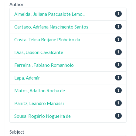
Author
Almeida , Juliana Pascualote Lemo...
1
Cartaxo, Adriana Nascimento Santos
1
Costa, Telma Reijane Pinheiro da
1
Dias, Jabson Cavalcante
1
Ferreira , Fabiano Romanholo
1
Lapa, Ademir
1
Matos, Adalton Rocha de
1
Panitz, Leandro Manassi
1
Sousa, Rogério Nogueira de
1
Subject