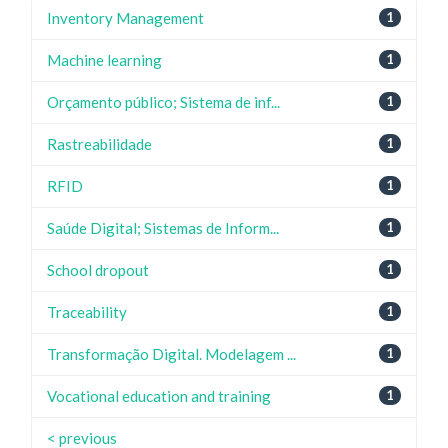
Inventory Management
1
Machine learning
1
Orçamento público; Sistema de inf...
1
Rastreabilidade
1
RFID
1
Saúde Digital; Sistemas de Inform...
1
School dropout
1
Traceability
1
Transformação Digital. Modelagem ...
1
Vocational education and training
1
< previous