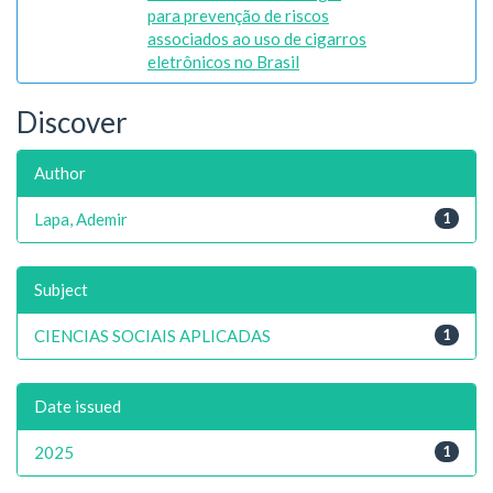
para prevenção de riscos
associados ao uso de cigarros
eletrônicos no Brasil
Discover
Author
Lapa, Ademir
1
Subject
CIENCIAS SOCIAIS APLICADAS
1
Date issued
2025
1