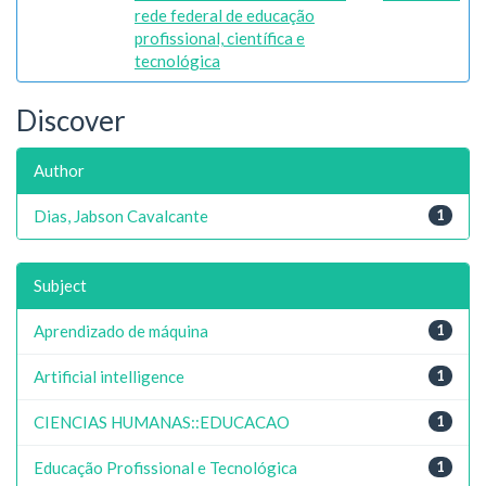
rede federal de educação
profissional, científica e
tecnológica
Discover
Author
Dias, Jabson Cavalcante
1
Subject
Aprendizado de máquina
1
Artificial intelligence
1
CIENCIAS HUMANAS::EDUCACAO
1
Educação Profissional e Tecnológica
1