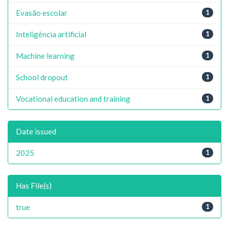
Evasão escolar
1
Inteligência artificial
1
Machine learning
1
School dropout
1
Vocational education and training
1
Date issued
2025
1
Has File(s)
true
1