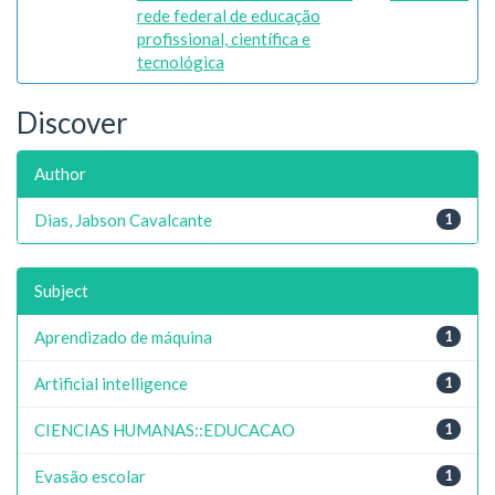
rede federal de educação
profissional, científica e
tecnológica
Discover
Author
Dias, Jabson Cavalcante
1
Subject
Aprendizado de máquina
1
Artificial intelligence
1
CIENCIAS HUMANAS::EDUCACAO
1
Evasão escolar
1