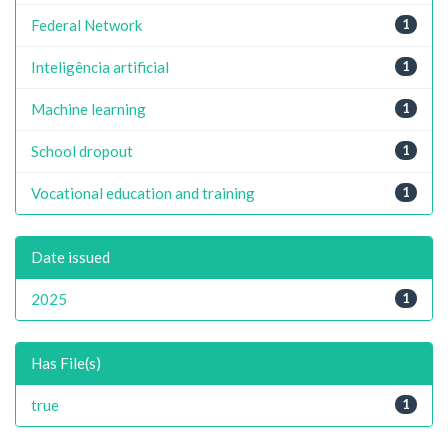
Federal Network
1
Inteligência artificial
1
Machine learning
1
School dropout
1
Vocational education and training
1
Date issued
2025
1
Has File(s)
true
1