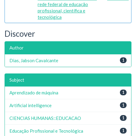
rede federal de educação
profissional, científica e
tecnológica
Discover
Author
Dias, Jabson Cavalcante
1
Subject
Aprendizado de máquina
1
Artificial intelligence
1
CIENCIAS HUMANAS::EDUCACAO
1
Educação Profissional e Tecnológica
1