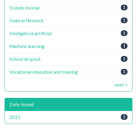
Evasão escolar
1
Federal Network
1
Inteligência artificial
1
Machine learning
1
School dropout
1
Vocational education and training
1
next >
Date issued
2025
1