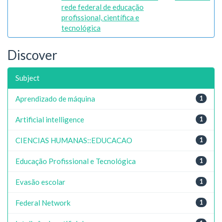
rede federal de educação
profissional, científica e
tecnológica
Discover
Subject
Aprendizado de máquina
1
Artificial intelligence
1
CIENCIAS HUMANAS::EDUCACAO
1
Educação Profissional e Tecnológica
1
Evasão escolar
1
Federal Network
1