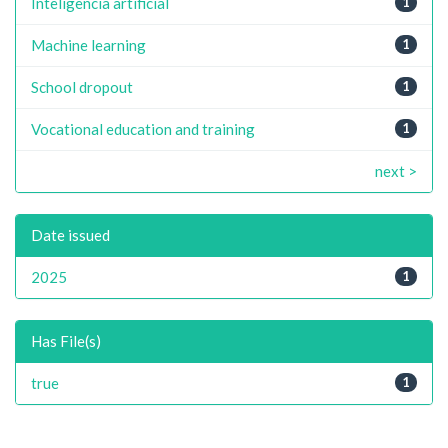
Inteligência artificial
1
Machine learning
1
School dropout
1
Vocational education and training
1
next >
Date issued
2025
1
Has File(s)
true
1