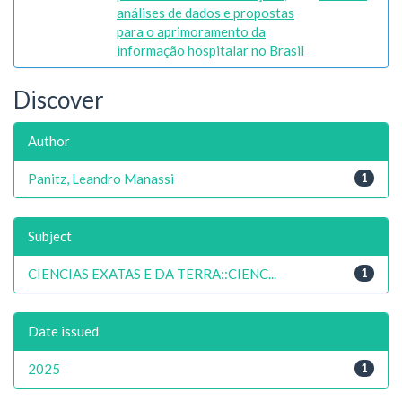
análises de dados e propostas
para o aprimoramento da
informação hospitalar no Brasil
Discover
Author
Panitz, Leandro Manassi
1
Subject
CIENCIAS EXATAS E DA TERRA::CIENC...
1
Date issued
2025
1