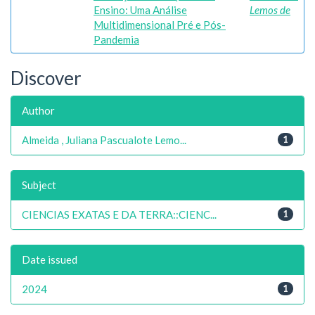
Ensino: Uma Análise
Lemos de
Multidimensional Pré e Pós-
Pandemia
Discover
Author
Almeida , Juliana Pascualote Lemo...
1
Subject
CIENCIAS EXATAS E DA TERRA::CIENC...
1
Date issued
2024
1