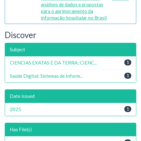
análises de dados e propostas
para o aprimoramento da
informação hospitalar no Brasil
Discover
Subject
CIENCIAS EXATAS E DA TERRA::CIENC...
1
Saúde Digital; Sistemas de Inform...
1
Date issued
2025
1
Has File(s)