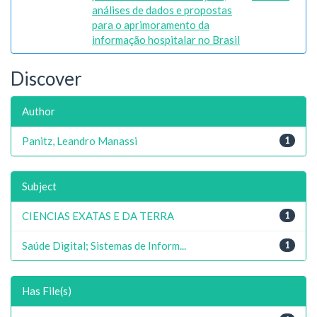
análises de dados e propostas
para o aprimoramento da
informação hospitalar no Brasil
Discover
Author
Panitz, Leandro Manassi
1
Subject
CIENCIAS EXATAS E DA TERRA
1
Saúde Digital; Sistemas de Inform...
1
Has File(s)