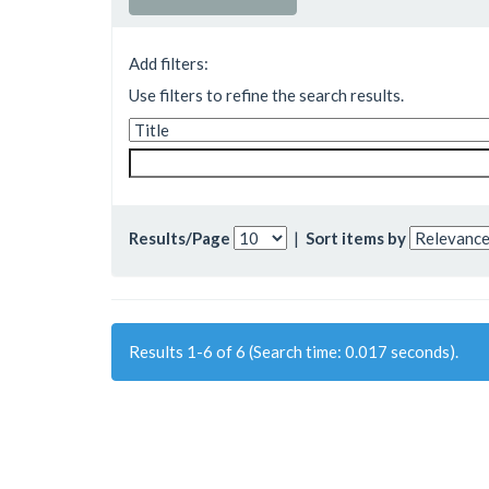
Add filters:
Use filters to refine the search results.
Results/Page
|
Sort items by
Results 1-6 of 6 (Search time: 0.017 seconds).