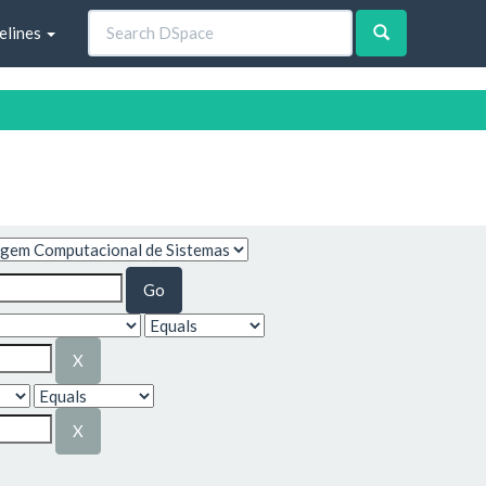
elines