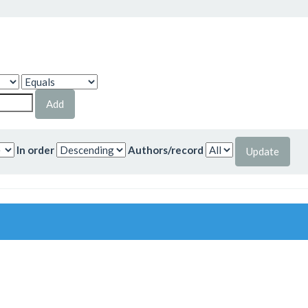
In order
Authors/record