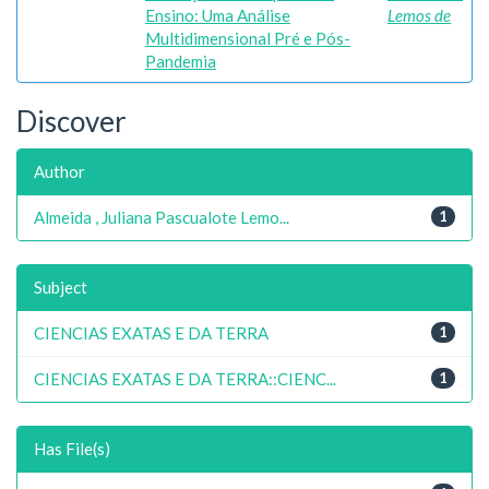
Ensino: Uma Análise
Lemos de
Multidimensional Pré e Pós-
Pandemia
Discover
Author
Almeida , Juliana Pascualote Lemo...
1
Subject
CIENCIAS EXATAS E DA TERRA
1
CIENCIAS EXATAS E DA TERRA::CIENC...
1
Has File(s)