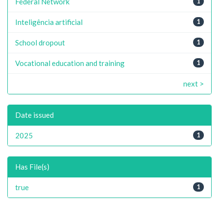
Federal Network
1
Inteligência artificial
1
School dropout
1
Vocational education and training
1
next >
Date issued
2025
1
Has File(s)
true
1