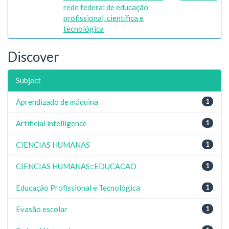
rede federal de educação
profissional, científica e
tecnológica
Discover
Subject
Aprendizado de máquina
1
Artificial intelligence
1
CIENCIAS HUMANAS
1
CIENCIAS HUMANAS::EDUCACAO
1
Educação Profissional e Tecnológica
1
Evasão escolar
1