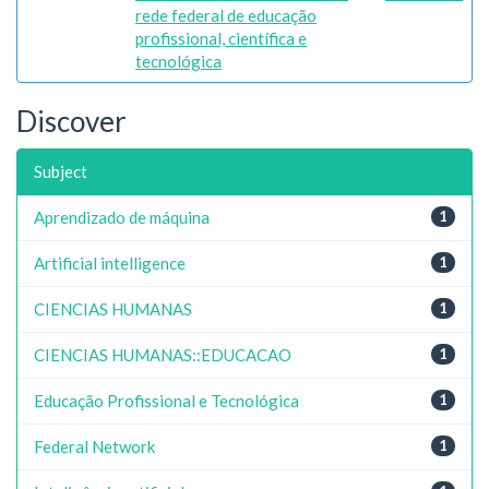
rede federal de educação
profissional, científica e
tecnológica
Discover
Subject
Aprendizado de máquina
1
Artificial intelligence
1
CIENCIAS HUMANAS
1
CIENCIAS HUMANAS::EDUCACAO
1
Educação Profissional e Tecnológica
1
Federal Network
1