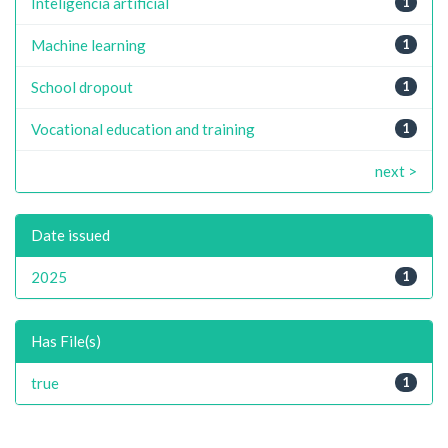
Inteligência artificial
1
Machine learning
1
School dropout
1
Vocational education and training
1
next >
Date issued
2025
1
Has File(s)
true
1