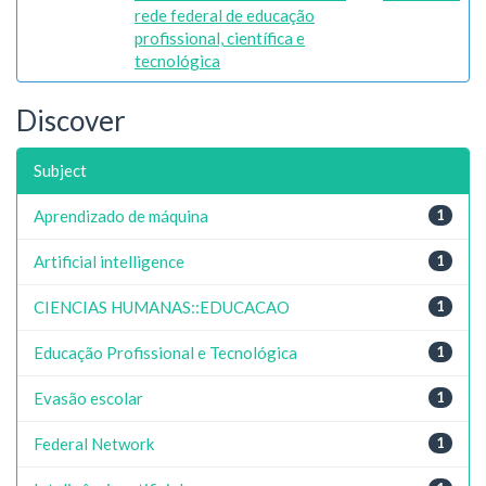
rede federal de educação
profissional, científica e
tecnológica
Discover
Subject
Aprendizado de máquina
1
Artificial intelligence
1
CIENCIAS HUMANAS::EDUCACAO
1
Educação Profissional e Tecnológica
1
Evasão escolar
1
Federal Network
1