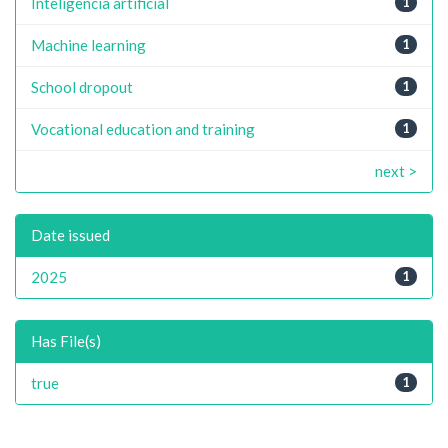
Inteligência artificial
1
Machine learning
1
School dropout
1
Vocational education and training
1
next >
Date issued
2025
1
Has File(s)
true
1