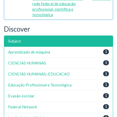
rede federal de educação
profissional, científica e
tecnológica
Discover
Subject
Aprendizado de máquina
1
CIENCIAS HUMANAS
1
CIENCIAS HUMANAS::EDUCACAO
1
Educação Profissional e Tecnológica
1
Evasão escolar
1
Federal Network
1