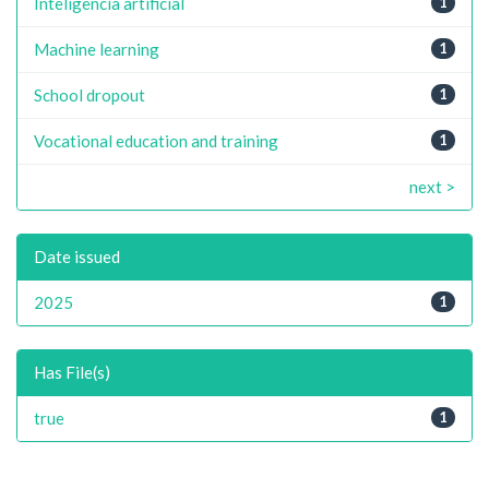
Inteligência artificial
1
Machine learning
1
School dropout
1
Vocational education and training
1
next >
Date issued
2025
1
Has File(s)
true
1