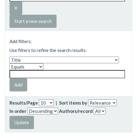
Start a new search
Add filters:
Use filters to refine the search results.
Results/Page
|
Sort items by
In order
Authors/record