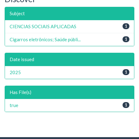
Subject
CIENCIAS SOCIAIS APLICADAS
1
Cigarros eletrônicos; Saúde públi...
1
Date issued
2025
1
Has File(s)
true
1