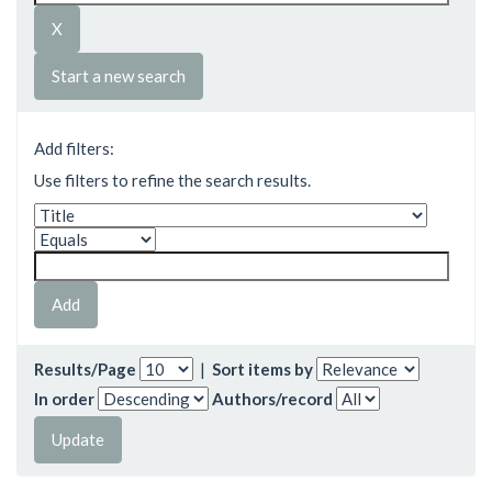
Start a new search
Add filters:
Use filters to refine the search results.
Results/Page
|
Sort items by
In order
Authors/record