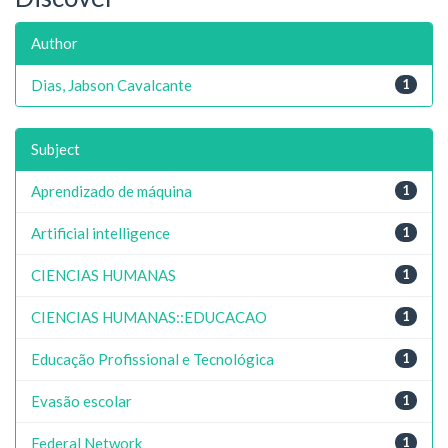
Author
Dias, Jabson Cavalcante
1
Subject
Aprendizado de máquina
1
Artificial intelligence
1
CIENCIAS HUMANAS
1
CIENCIAS HUMANAS::EDUCACAO
1
Educação Profissional e Tecnológica
1
Evasão escolar
1
Federal Network
1