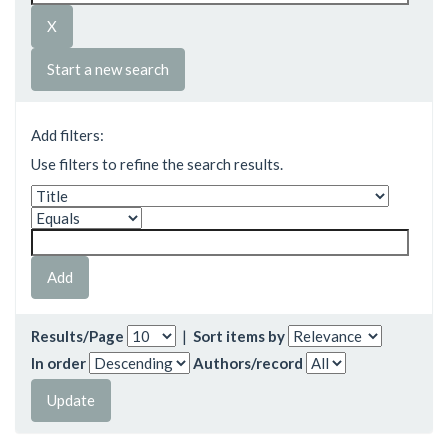
Start a new search
Add filters:
Use filters to refine the search results.
Results/Page
|
Sort items by
In order
Authors/record