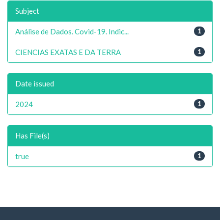
Subject
Análise de Dados. Covid-19. Indic...
1
CIENCIAS EXATAS E DA TERRA
1
Date issued
2024
1
Has File(s)
true
1