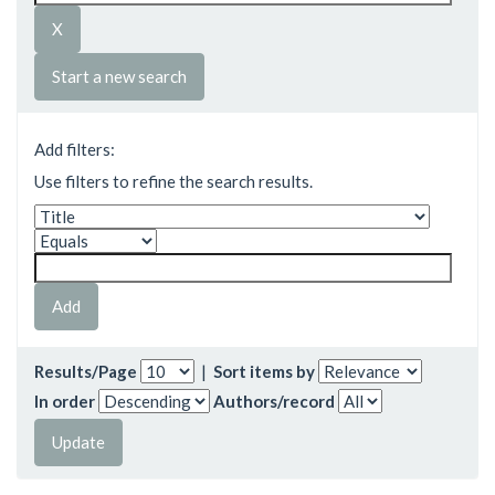
Start a new search
Add filters:
Use filters to refine the search results.
Results/Page
|
Sort items by
In order
Authors/record