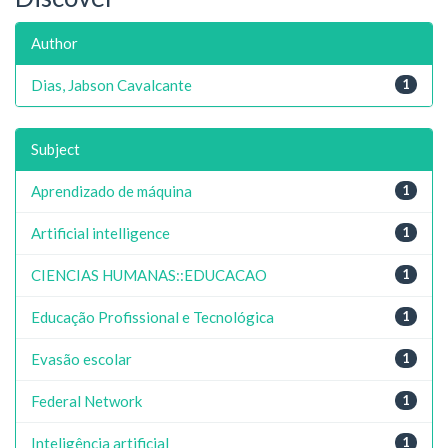
Author
Dias, Jabson Cavalcante
1
Subject
Aprendizado de máquina
1
Artificial intelligence
1
CIENCIAS HUMANAS::EDUCACAO
1
Educação Profissional e Tecnológica
1
Evasão escolar
1
Federal Network
1
Inteligência artificial
1