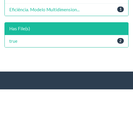
Eficiência. Modelo Multidimension...
1
Has File(s)
true
2