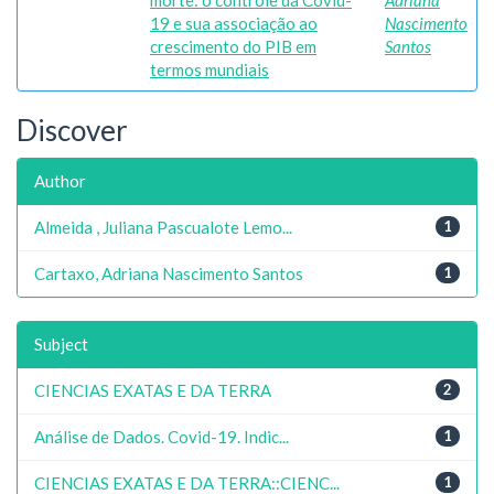
morte: o controle da Covid-
Adriana
19 e sua associação ao
Nascimento
crescimento do PIB em
Santos
termos mundiais
Discover
Author
Almeida , Juliana Pascualote Lemo...
1
Cartaxo, Adriana Nascimento Santos
1
Subject
CIENCIAS EXATAS E DA TERRA
2
Análise de Dados. Covid-19. Indic...
1
CIENCIAS EXATAS E DA TERRA::CIENC...
1