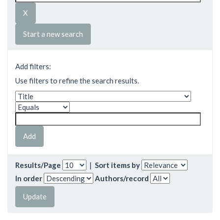
Start a new search
Add filters:
Use filters to refine the search results.
Results/Page
|
Sort items by
In order
Authors/record