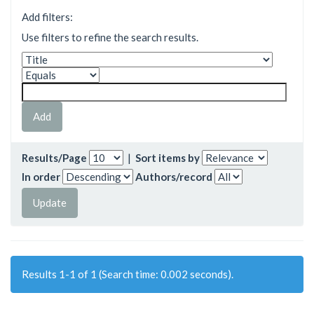
Add filters:
Use filters to refine the search results.
Results/Page
|
Sort items by
In order
Authors/record
Results 1-1 of 1 (Search time: 0.002 seconds).