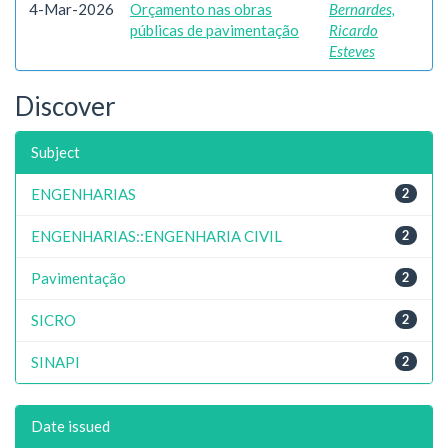
4-Mar-2026
Orçamento nas obras
Bernardes,
públicas de pavimentação
Ricardo
Esteves
Discover
Subject
ENGENHARIAS
2
ENGENHARIAS::ENGENHARIA CIVIL
2
Pavimentação
2
SICRO
2
SINAPI
2
Date issued