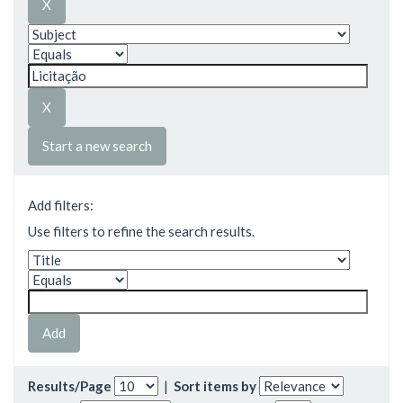
Start a new search
Add filters:
Use filters to refine the search results.
Results/Page
|
Sort items by