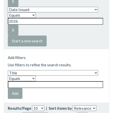
Start a new search
Add filters:
Use filters to refine the search results.
Results/Page
|
Sort items by