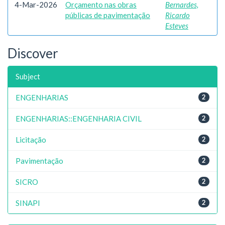
4-Mar-2026
Orçamento nas obras
Bernardes,
públicas de pavimentação
Ricardo
Esteves
Discover
Subject
ENGENHARIAS
2
ENGENHARIAS::ENGENHARIA CIVIL
2
Licitação
2
Pavimentação
2
SICRO
2
SINAPI
2