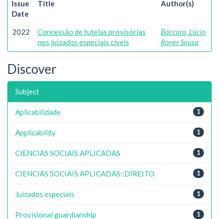
Issue
Title
Author(s)
Date
2022
Concessão de tutelas provisórias
Báccaro, Lúcio
nos juizados especiais cíveis
Roner Sousa
Discover
Subject
Aplicabilidade
1
Applicability
1
CIENCIAS SOCIAIS APLICADAS
1
CIENCIAS SOCIAIS APLICADAS::DIREITO
1
Juizados especiais
1
Provisional guardianship
1