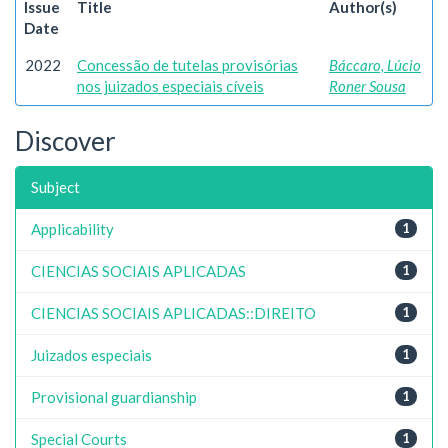
Issue
Title
Author(s)
Date
2022
Concessão de tutelas provisórias
Báccaro, Lúcio
nos juizados especiais cíveis
Roner Sousa
Discover
Subject
Applicability
1
CIENCIAS SOCIAIS APLICADAS
1
CIENCIAS SOCIAIS APLICADAS::DIREITO
1
Juizados especiais
1
Provisional guardianship
1
Special Courts
1