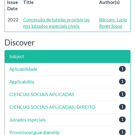
Issue
Title
Author(s)
Date
2022
Concessão de tutelas provisórias
Báccaro, Lúcio
nos juizados especiais cíveis
Roner Sousa
Discover
Subject
Aplicabilidade
1
Applicability
1
CIENCIAS SOCIAIS APLICADAS
1
CIENCIAS SOCIAIS APLICADAS::DIREITO
1
Juizados especiais
1
Provisional guardianship
1