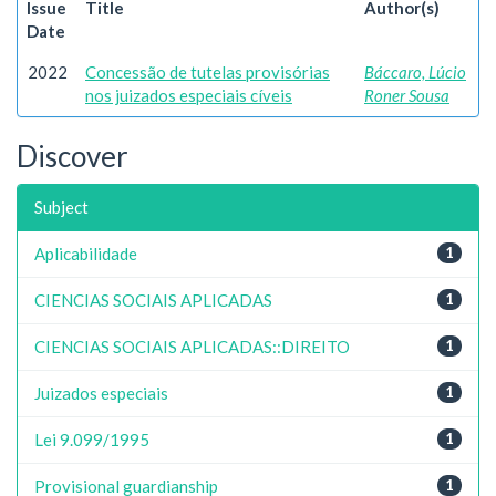
Issue
Title
Author(s)
Date
2022
Concessão de tutelas provisórias
Báccaro, Lúcio
nos juizados especiais cíveis
Roner Sousa
Discover
Subject
Aplicabilidade
1
CIENCIAS SOCIAIS APLICADAS
1
CIENCIAS SOCIAIS APLICADAS::DIREITO
1
Juizados especiais
1
Lei 9.099/1995
1
Provisional guardianship
1