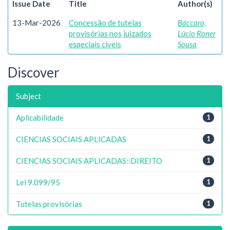
Issue Date
Title
Author(s)
13-Mar-2026
Concessão de tutelas
Báccaro,
provisórias nos juizados
Lúcio Roner
especiais cíveis
Sousa
Discover
Subject
Aplicabilidade
1
CIENCIAS SOCIAIS APLICADAS
1
CIENCIAS SOCIAIS APLICADAS::DIREITO
1
Lei 9.099/95
1
Tutelas provisórias
1