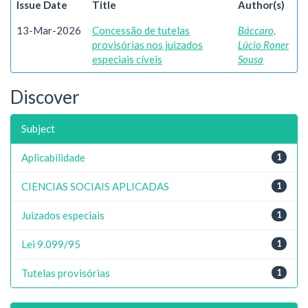
Issue Date
Title
Author(s)
13-Mar-2026
Concessão de tutelas
Báccaro,
provisórias nos juizados
Lúcio Roner
especiais cíveis
Sousa
Discover
Subject
Aplicabilidade
1
CIENCIAS SOCIAIS APLICADAS
1
Juizados especiais
1
Lei 9.099/95
1
Tutelas provisórias
1