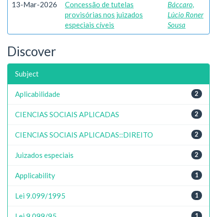
13-Mar-2026
Concessão de tutelas
Báccaro,
provisórias nos juizados
Lúcio Roner
especiais cíveis
Sousa
Discover
Subject
Aplicabilidade
2
CIENCIAS SOCIAIS APLICADAS
2
CIENCIAS SOCIAIS APLICADAS::DIREITO
2
Juizados especiais
2
Applicability
1
Lei 9.099/1995
1
Lei 9.099/95
1