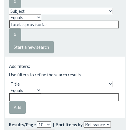
Start a new search
Add filters:
Use filters to refine the search results.
Results/Page
|
Sort items by