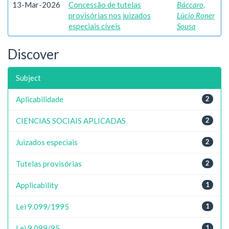
13-Mar-2026
Concessão de tutelas
Báccaro,
provisórias nos juizados
Lúcio Roner
especiais cíveis
Sousa
Discover
Subject
Aplicabilidade
2
CIENCIAS SOCIAIS APLICADAS
2
Juizados especiais
2
Tutelas provisórias
2
Applicability
1
Lei 9.099/1995
1
Lei 9.099/95
1