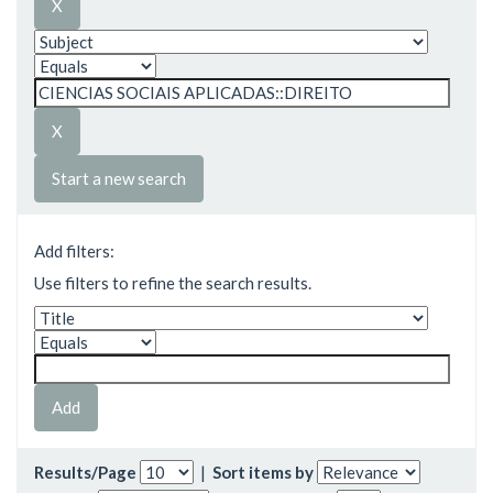
Start a new search
Add filters:
Use filters to refine the search results.
Results/Page
|
Sort items by