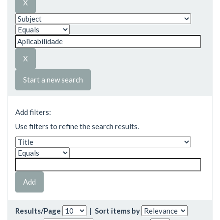
Start a new search
Add filters:
Use filters to refine the search results.
Results/Page
|
Sort items by