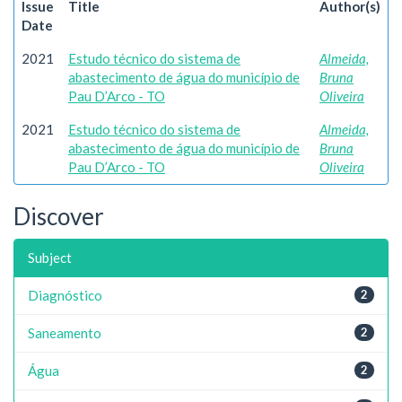
Issue
Title
Author(s)
Date
2021
Estudo técnico do sistema de
Almeida,
abastecimento de água do município de
Bruna
Pau D’Arco - TO
Oliveira
2021
Estudo técnico do sistema de
Almeida,
abastecimento de água do município de
Bruna
Pau D’Arco - TO
Oliveira
Discover
Subject
Diagnóstico
2
Saneamento
2
Água
2